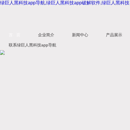
绿巨人黑科技app导航,绿巨人黑科技app破解软件,绿巨人黑科
首 页
企业简介
新闻中心
产品展示
联系绿巨人黑科技app导航