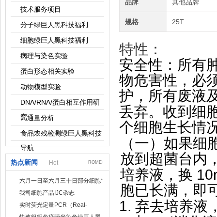
品牌
其他品牌
技术服务项目
规格
25T
分子绿巨人黑科技福利
细胞绿巨人黑科技福利
特性：
病理与染色实验
安全性：
蛋白形态相关实验
物危害性
动物模型实验
护，所
DNA/RNA/蛋白相互作用研
丢弃。收到细
究
高通量分析
个细胞生长情况
食品农残检测绿巨人黑科技
（一）如果细胞
导航
放到超菌台内
热点新闻
Hot
ROME+
10
培养液，换
六月一日至六月三十日部分细胞*
胞已长满，即可
我司细胞产品IJC杂志
1.
弃去培养液
实时荧光定量PCR（Real-
TimePCR）实验流程