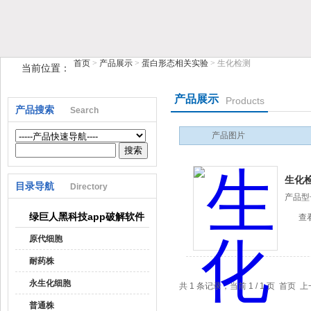
首页
>
产品展示
>
蛋白形态相关实验
> 生化检测
当前位置：
上海绿巨人黑科技app导航生物科技有限公司
产品展示
Products
产品搜索
Search
产品图片
生化
目录导航
Directory
产品型号
绿巨人黑科技app破解软件
查
原代细胞
耐药株
永生化细胞
共 1 条记录，当前 1 / 1 页 
普通株