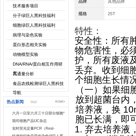
品牌
其他品牌
技术服务项目
规格
25T
分子绿巨人黑科技福利
细胞绿巨人黑科技福利
特性：
病理与染色实验
安全性：
蛋白形态相关实验
物危害性，必
动物模型实验
护，所有废
DNA/RNA/蛋白相互作用研
丢弃。收到
究
高通量分析
个细胞生长情况
食品农残检测绿巨人黑科技
（一）如果细胞未
导航
放到超菌台内
热点新闻
Hot
ROME+
10
培养液，换
六月一日至六月三十日部分细胞*
胞已长满，
我司细胞产品IJC杂志
1.
弃去培养液
实时荧光定量PCR（Real-
TimePCR）实验流程