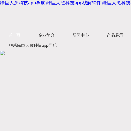
绿巨人黑科技app导航,绿巨人黑科技app破解软件,绿巨人黑科
首 页
企业简介
新闻中心
产品展示
联系绿巨人黑科技app导航