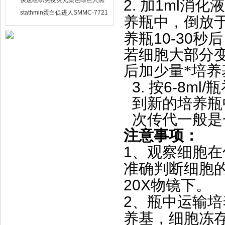
快速组织免疫荧光染色绿巨人黑
2.
1ml
加
消化液
科技导航
stathmin蛋白促进人SMMC-7721
养瓶中，倒放
肝癌细胞增殖侵袭能力
10-30
养瓶
秒后
若细胞大部分变圆
后加少量*培养基
3.
6-8ml/
按
瓶
到新的培养瓶中
次传代一般是一
注意事项：
1
、观察细
准确判断细胞的
20X
物镜下。
2
、瓶中
养基，细胞冻