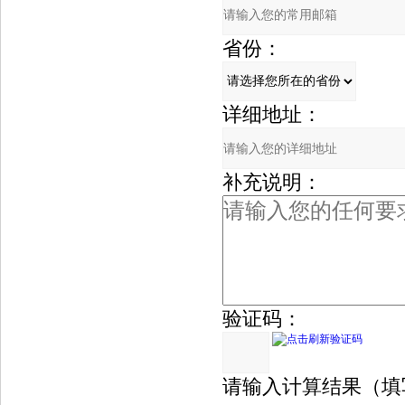
省份：
详细地址：
补充说明：
验证码：
请输入计算结果（填写阿拉